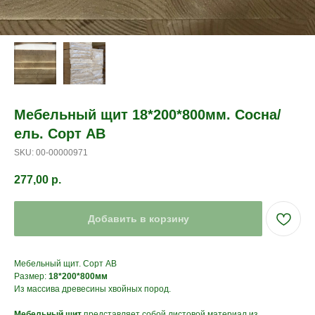
Мебельный щит 18*200*800мм. Сосна/
ель. Сорт АВ
SKU:
00-00000971
277,00
р.
Добавить в корзину
Мебельный щит. Сорт АВ
Размер:
18*200*800мм
Из массива древесины хвойных пород.
Мебельный щит
представляет собой листовой материал из