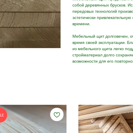
собой деревянных брусков. И
передовых технологий произво
эстетически привлекательную
времени.
Мебельный щит долговечен, о
время своей эксплуатации. Бл
из мебельного щита легко под
стройматериал долго сохраняе
возможности для его повторно
LE