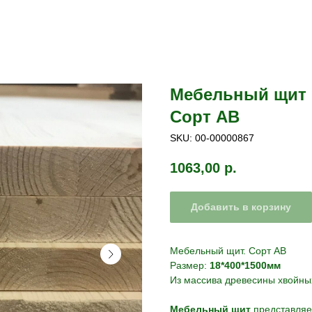
Мебельный щит 1
Сорт АВ
SKU:
00-00000867
1063,00
р.
Добавить в корзину
Мебельный щит. Сорт АВ
Размер:
18*400*1500мм
Из массива древесины хвойны
Мебельный щит
представляе