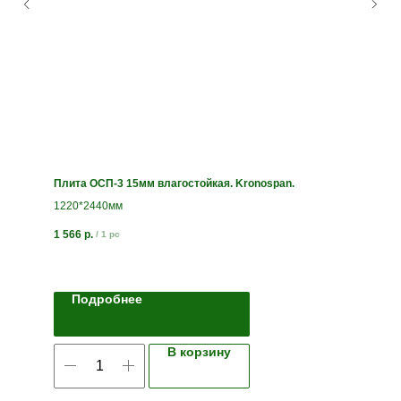
Плита ОСП-3 15мм влагостойкая. Kronospan.
1220*2440мм
1 566
р.
/
1 pc
Подробнее
В корзину