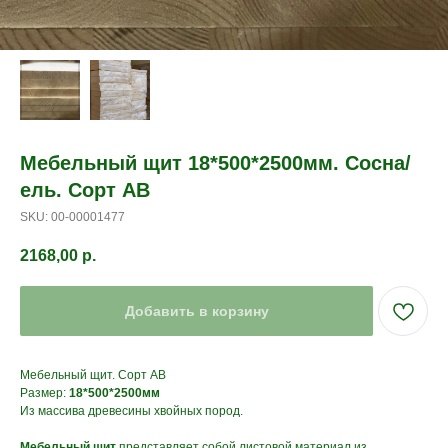
Мебельный щит 18*500*2500мм. Сосна/
ель. Сорт АВ
SKU:
00-00001477
2168,00
р.
Добавить в корзину
Мебельный щит. Сорт АВ
Размер:
18*500*2500мм
Из массива древесины хвойных пород.
Мебельный щит
представляет собой листовой материал из