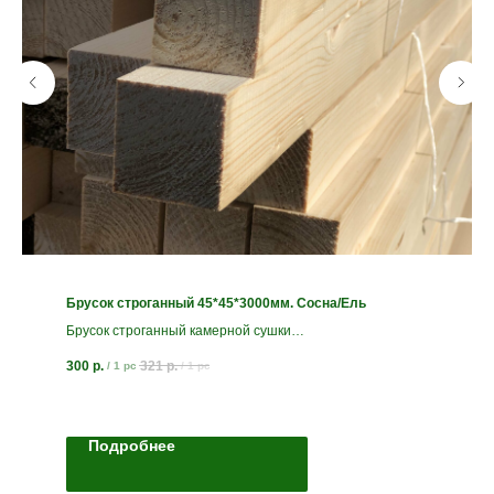
Брусок строганный 45*45*3000мм. Сосна/Ель
Брусок строганный камерной сушки
Сорт АВ
300
р.
321
р.
/
1 pc
/
1 pc
Подробнее