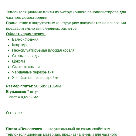
Теплоизоляционные плиты из экструзионного пенополистирола для
частного домостроения.
Применение в нагружаемых конструкциях допускается на основании
предварительно выполненных расчетов.
Область применения:
Балкон/лоджия
Квартира
Неэксплуатируемая плоская кровля
Стены, фасады
Цоколи
Скатные крыши
Чердачные перекрытия
Хозяйственные постройки
Размер плиты:
50*585*1185мм
В упаковке
7 штук.
1 лист = 0,6932 м2
О товаре
Плита «Пеноплэкс»
— это уникальный по своим свойствам
теплоизоляционный материал, предназначенный для частного