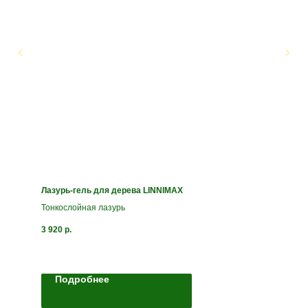
Лазурь-гель для дерева LINNIMAX
Тонкослойная лазурь
3 920
р.
Подробнее