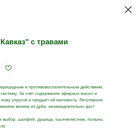
Кавказ" с травами
терицидным и противовоспалительным действием,
 систему. За счёт содержания эфирных масел и
 кожу упругой и придаёт ей матовость. Регулярное
ванием веника из дуба, незамедлительно даст
на выбор: шалфей, душица, тысячелистник, полынь.
зу.