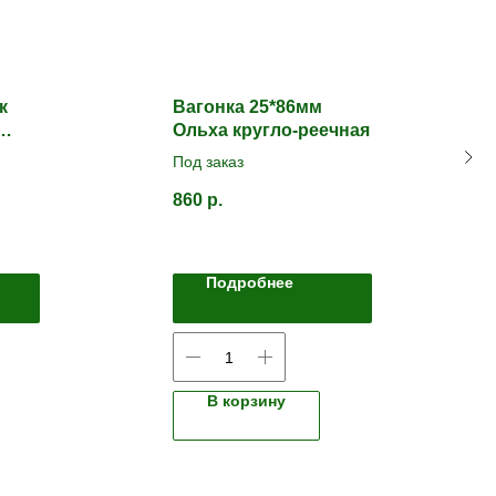
к
Вагонка 25*86мм
Ольха кругло-реечная
Под заказ
860
р.
Подробнее
В корзину