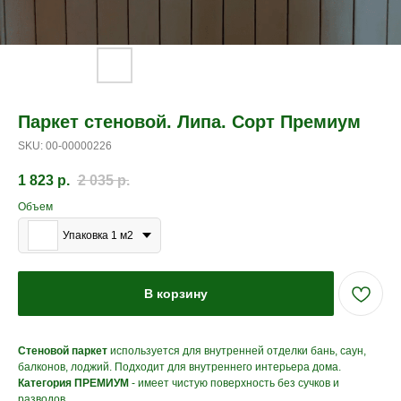
Паркет стеновой. Липа. Сорт Премиум
SKU:
00-00000226
1 823
р.
2 035
р.
Объем
Упаковка 1 м2
В корзину
Стеновой паркет
используется для внутренней отделки бань, саун,
балконов, лоджий. Подходит для внутреннего интерьера дома.
Категория ПРЕМИУМ
- имеет чистую поверхность без сучков и
разводов.