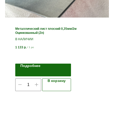
Металлический лист плоский 0,35мм/2м
Оцинкованный (Zn)
В НАЛИЧИИ
1 133
р.
/
1 pc
Подробнее
В корзину