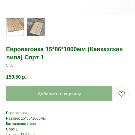
Евровагонка 15*86*1000мм (Кавказская
липа) Сорт 1
SKU:
150,50
р.
Добавить в корзину
Евровагонка
Размер: 15*86*1000мм
Кавказская липа
Сорт 1
1 кв.м. = 11,62 шт