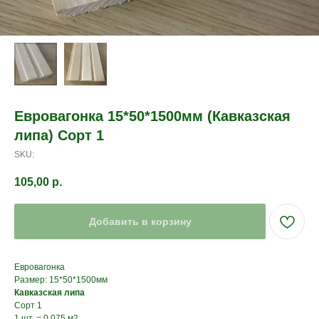
Евровагонка 15*50*1500мм (Кавказская
липа) Сорт 1
SKU:
105,00
р.
Добавить в корзину
Евровагонка
Размер: 15*50*1500мм
Кавказская липа
Сорт 1
1 шт. = 0,075 м2