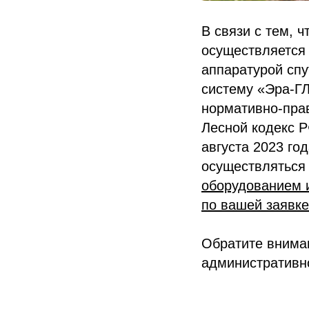
В связи с тем, ч
осуществляется
аппаратурой сп
систему «Эра-Г
нормативно-пра
Лесной кодекс Р
августа 2023 го
осуществлятьс
оборудованием 
по вашей заявке
Обратите внима
административно