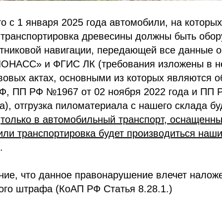
то с 1 января 2025 года автомобили, на которых
 транспортировка древесины должны быть обо
утниковой навигации, передающей все данные 
ЛОНАСС» и ФГИС ЛК (требования изложены в н
вовых актах, основными из которых являются 
Ф, ПП РФ №1967 от 02 ноября 2022 года и ПП 
да), отгрузка пиломатериала с нашего склада бу
я
только в автомобильный транспорт, оснащенн
или транспортировка будет производиться наш
.
ние, что данное правонарушение влечет налож
го штрафа (КоАП РФ Статья 8.28.1.)