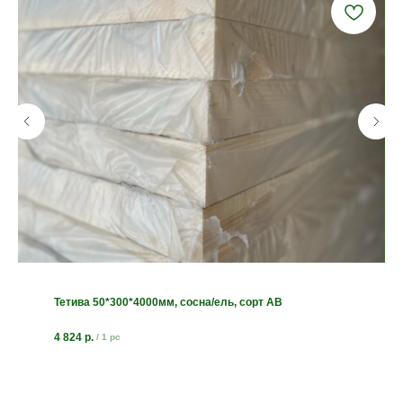
Тетива 50*300*4000мм, сосна/ель, сорт АВ
4 824
р.
/
1 pc