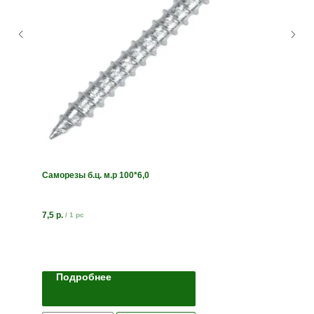
Саморезы б.ц. м.р 100*6,0
7,5
р.
/
1 pc
Подробнее