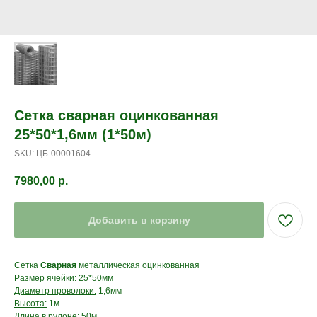
Сетка сварная оцинкованная
25*50*1,6мм (1*50м)
SKU:
ЦБ-00001604
7980,00
р.
Добавить в корзину
Сетка
Сварная
металлическая оцинкованная
Размер ячейки:
25*50мм
Диаметр проволоки:
1,6мм
Высота:
1м
Длина в рулоне:
50м