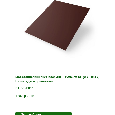
Металлический лист плоский 0,35мм/2м PE (RAL 8017)
Шоколадно-коричневый
В НАЛИЧИИ
1 348
р.
/
1 pc
Подробнее