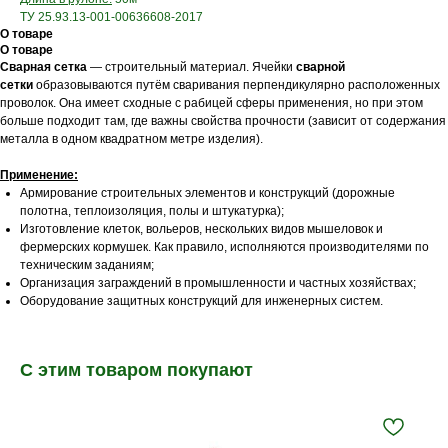
ТУ 25.93.13-001-00636608-2017
О товаре
О товаре
Сварная
сетка
— строительный материал. Ячейки
сварной
сетки
образовываются путём сваривания перпендикулярно расположенных
проволок. Она имеет сходные с рабицей сферы применения, но при этом
больше подходит там, где важны свойства прочности (зависит от содержания
металла в одном квадратном метре изделия).
Применение:
Армирование строительных элементов и конструкций (дорожные
полотна, теплоизоляция, полы и штукатурка);
Изготовление клеток, вольеров, нескольких видов мышеловок и
фермерских кормушек. Как правило, исполняются производителями по
техническим заданиям;
Организация заграждений в промышленности и частных хозяйствах;
Оборудование защитных конструкций для инженерных систем.
С этим товаром покупают