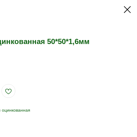
цинкованная 50*50*1,6мм
 оцинкованная