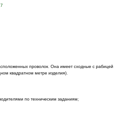
17
сположенных проволок. Она имеет сходные с рабицей
дном квадратном метре изделия).
зводителями по техническим заданиям;