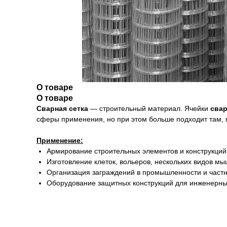
О товаре
О товаре
Сварная
сетка
— строительный материал. Ячейки
сва
сферы применения, но при этом больше подходит там, г
Применение:
Армирование строительных элементов и конструкций 
Изготовление клеток, вольеров, нескольких видов м
Организация заграждений в промышленности и частн
Оборудование защитных конструкций для инженерны