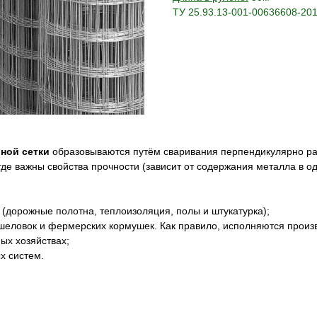
ТУ 25.93.13-001-00636608-20
рной
сетки
образовываются путём сваривания перпендикулярно ра
де важны свойства прочности (зависит от содержания металла в о
(дорожные полотна, теплоизоляция, полы и штукатурка);
ышеловок и фермерских кормушек. Как правило, исполняются прои
ых хозяйствах;
х систем.