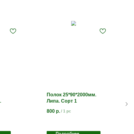
Полок 25*90*2000мм.
Липа. Сорт 1
800
р.
/
1 pc
Подробнее