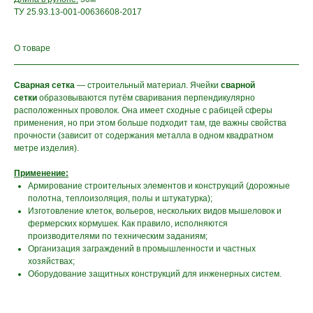
ТУ 25.93.13-001-00636608-2017
О товаре
Сварная
сетка
— строительный материал. Ячейки
сварной
сетки
образовываются путём сваривания перпендикулярно
расположенных проволок. Она имеет сходные с рабицей сферы
применения, но при этом больше подходит там, где важны свойства
прочности (зависит от содержания металла в одном квадратном
метре изделия).
Применение:
Армирование строительных элементов и конструкций (дорожные
полотна, теплоизоляция, полы и штукатурка);
Изготовление клеток, вольеров, нескольких видов мышеловок и
фермерских кормушек. Как правило, исполняются
производителями по техническим заданиям;
Организация заграждений в промышленности и частных
хозяйствах;
Оборудование защитных конструкций для инженерных систем.