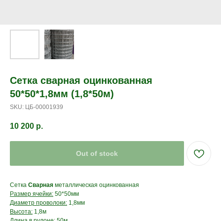
Сетка сварная оцинкованная
50*50*1,8мм (1,8*50м)
SKU:
ЦБ-00001939
10 200
р.
Out of stock
Сетка
Сварная
металлическая оцинкованная
Размер ячейки:
50*50мм
Диаметр проволоки:
1,8мм
Высота:
1,8м
Длина в рулоне:
50м