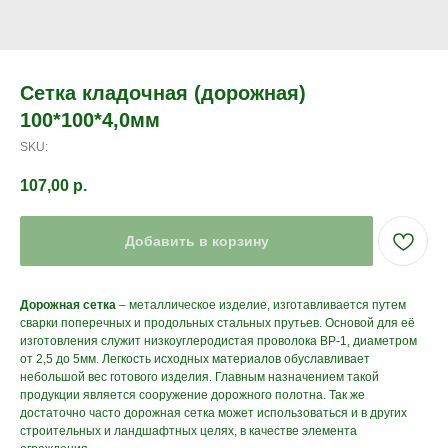
Сетка кладочная (дорожная)
100*100*4,0мм
SKU:
107,00
р.
Добавить в корзину
Дорожная
сетка
– металлическое изделие, изготавливается путем
сварки поперечных и продольных стальных прутьев. Основой для её
изготовления служит низкоуглеродистая проволока ВР-1, диаметром
от 2,5 до 5мм. Легкость исходных материалов обуславливает
небольшой вес готового изделия. Главным назначением такой
продукции является сооружение дорожного полотна. Так же
достаточно часто дорожная сетка может использоваться и в других
строительных и ландшафтных целях, в качестве элемента