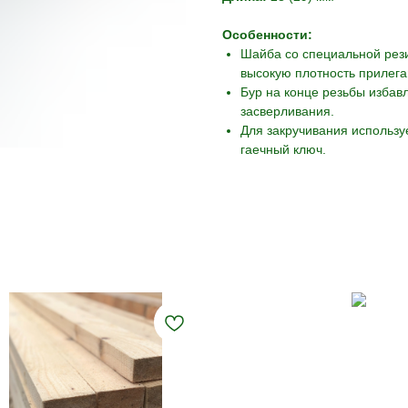
Особенности:
Шайба со специальной рез
высокую плотность прилега
Бур на конце резьбы избав
засверливания.
Для закручивания использу
гаечный ключ.