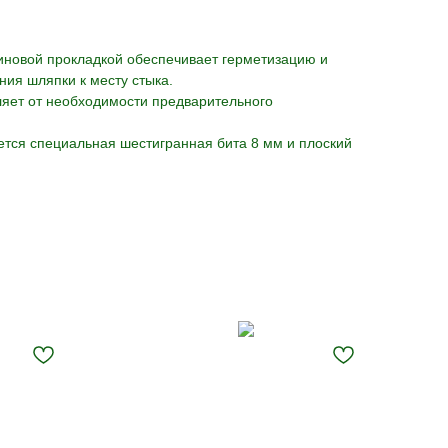
иновой прокладкой обеспечивает герметизацию и
ния шляпки к месту стыка.
ляет от необходимости предварительного
ется специальная шестигранная бита 8 мм и плоский