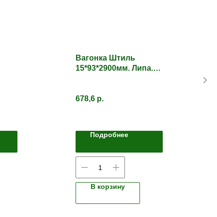
Вагонка Штиль
15*93*2900мм. Липа.
Сорт1
678,6
р.
Подробнее
В корзину