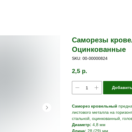
Саморезы кровел
Оцинкованные
SKU:
00-00000824
2,5
р.
Добавить
Саморез кровельный
предна
листового металла на горизон
стальной, оцинкованный, голо
Диаметр:
4,8 мм
Длина:
28 (29) мм