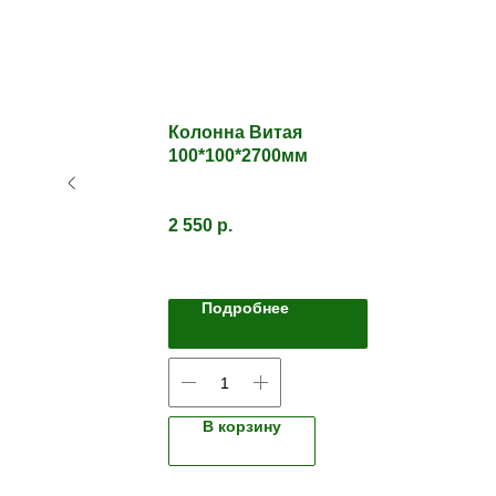
Колонна Витая
100*100*2700мм
2 550
р.
Подробнее
В корзину