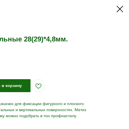
ьные 28(29)*4,8мм.
 в корзину
значен для фиксации фигурного и плоского
тальных и вертикальных поверхностях. Метиз
вку можно подобрать в тон профнастилу.