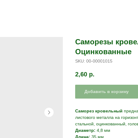
Саморезы крове
Оцинкованные
SKU:
00-00001015
2,60
р.
Добавить в корзину
Саморез кровельный
предна
листового металла на горизон
стальной, оцинкованный, голо
Диаметр:
4,8 мм
Длина:
35 мм