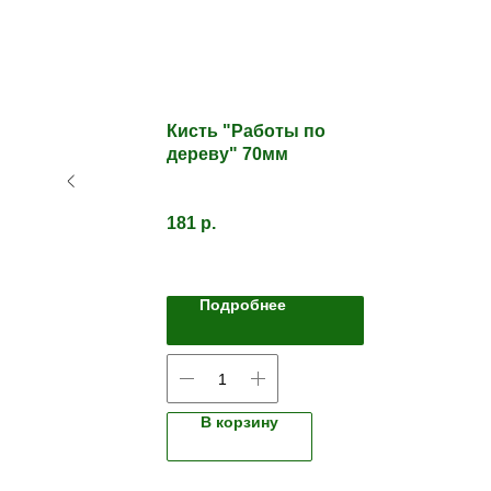
-
Кисть "Работы по
дереву" 70мм
181
р.
Подробнее
В корзину