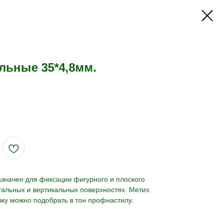
льные 35*4,8мм.
значен для фиксации фигурного и плоского
тальных и вертикальных поверхностях. Метиз
вку можно подобрать в тон профнастилу.