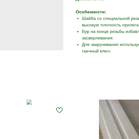
Особенности:
Шайба со специальной рез
высокую плотность прилега
Бур на конце резьбы избав
засверливания.
Для закручивания использу
гаечный ключ.