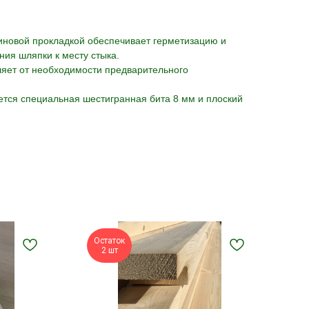
иновой прокладкой обеспечивает герметизацию и
ния шляпки к месту стыка.
ляет от необходимости предварительного
ется специальная шестигранная бита 8 мм и плоский
Остаток
2 шт