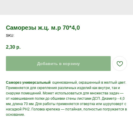
Саморезы ж.ц. м.р 70*4,0
SKU:
2,30
р.
Добавить в корзину
оцинкованный, окрашенный в желтый цвет.
Саморез универсальный
Применяется для скрепления различных изделий как внутри, так и
снаружи помещений. Может использоваться для множества задач —
от навешивания полки до обшивки стены листами ДСП. Диаметр - 4,0
мм, длина 70 мм. Для работы применяется отвертка или шуруповерт с
насадкой PH2. Головка крепежа — потайная, полностью погружается в
основание.