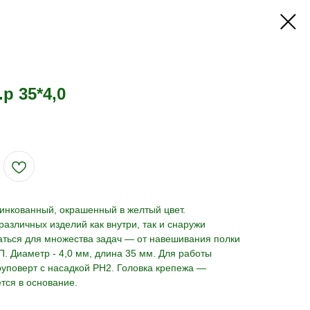
р 35*4,0
нкованный, окрашенный в желтый цвет.
азличных изделий как внутри, так и снаружи
ться для множества задач — от навешивания полки
. Диаметр - 4,0 мм, длина 35 мм. Для работы
уповерт с насадкой PH2. Головка крепежа —
тся в основание.