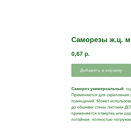
Саморезы ж.ц. м.
0,67
р.
Добавить в корзину
Саморез универсальный
оци
Применяется для скрепления р
помещений. Может использова
до обшивки стены листами ДСП
применяется отвертка или шур
потайная, полностью погружае