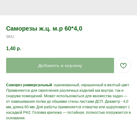
Саморезы ж.ц. м.р 60*4,0
SKU:
1,40
р.
Добавить в корзину
Саморез универсальный
оцинкованный, окрашенный в желтый цвет.
Применяется для скрепления различных изделий как внутри, так и
снаружи помещений. Может использоваться для множества задач —
от навешивания полки до обшивки стены листами ДСП. Диаметр - 4,0
мм, длина 60 мм. Для работы применяется отвертка или шуруповерт с
насадкой PH2. Головка крепежа — потайная, полностью погружается в
основание.