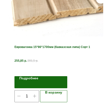
Евровагонка 15*86*1700мм (Кавказская липа) Сорт 1
255,85
р.
281,5
р.
Подробнее
В корзину