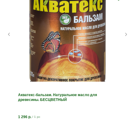
Акватекс-бальзам. Натуральное масло для
древесины. БЕСЦВЕТНЫЙ
1 296
р.
/
1 pc