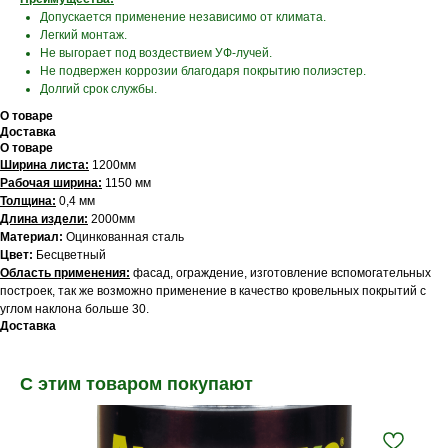
Допускается применение независимо от климата.
Легкий монтаж.
Не выгорает под воздествием УФ-лучей.
Не подвержен коррозии благодаря покрытию полиэстер.
Долгий срок службы.
О товаре
Доставка
О товаре
Ширина листа:
1200мм
Рабочая ширина:
1150 мм
Толщина:
0,4 мм
Длина издели:
2000мм
Материал:
Оцинкованная сталь
Цвет:
Бесцветный
Область применения:
фасад, ограждение, изготовление вспомогательных
построек, так же возможно применение в качество кровельных покрытий с
углом наклона больше 30.
Доставка
С этим товаром покупают