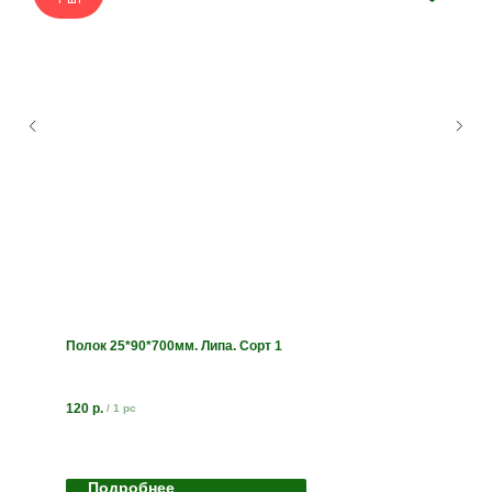
Полок 25*90*700мм. Липа. Сорт 1
120
р.
/
1 pc
Подробнее