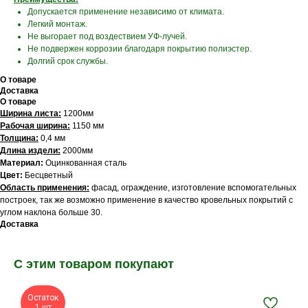
Допускается применение независимо от климата.
Легкий монтаж.
Не выгорает под воздествием УФ-лучей.
Не подвержен коррозии благодаря покрытию полиэстер.
Долгий срок службы.
О товаре
Доставка
О товаре
Ширина листа:
1200мм
Рабочая ширина:
1150 мм
Толщина:
0,4 мм
Длина издели:
2000мм
Материал:
Оцинкованная сталь
Цвет:
Бесцветный
Область применения:
фасад, ограждение, изготовление вспомогательных
построек, так же возможно применение в качество кровельных покрытий с
углом наклона больше 30.
Доставка
С этим товаром покупают
Остаток
1 шт