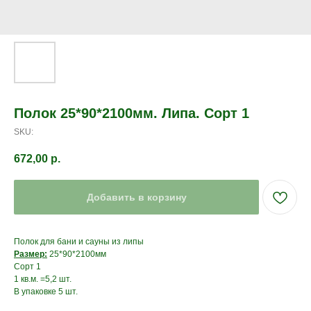
Полок 25*90*2100мм. Липа. Сорт 1
SKU:
672,00
р.
Добавить в корзину
Полок для бани и сауны из липы
Размер:
25*90*2100мм
Сорт 1
1 кв.м. =5,2 шт.
В упаковке 5 шт.