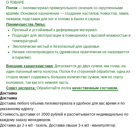
О ТОВАРЕ
Полок
— пиломатериал прямоугольного сечения со скругленными
краями. Основное назначение — создание настилов, помостов, лавок,
лежаков, подставок для ног и головы в банях и саунах.
Преимущества Липы:
Прочный и устойчивый к деформации материал.
Подходит для эксплуатации в помещениях с высокой влажностью и
температурой.
Экологически чистый и безопасный для здоровья.
Низкая теплопроводность (древесина практически не нагревается
в парилке).
Внешние характеристики:
Допускается до двух сучков, как точка, на
один погонный метр полотна. Полок 4-х сторонней обработки, одна из
сторон может содержать большее количество сучков, чем по сорту
положено, так как это нижняя часть.
Совет эксперта:
Обработайте полок
качественным составом.
Доставка
Доставка
Доставка любого объема пиломатериала в удобное для вас время и по
указанному адресу.
Стоимость доставки от 2000 рублей и рассчитывается индивидуально по
каждому заказу менеджером.
Доставка до 2-х м3 - газель. Доставка свыше 3-х м3 - манипулятор.