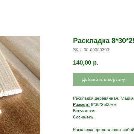
Раскладка 8*30*2
SKU:
00-00000303
140,00
р.
Добавить в корзину
Раскладка деревянная, гладка
Размер:
8*30*2500мм
Бесучковая.
Сосна/ель.
Раскладка представляет собой