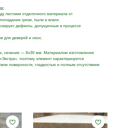
и:
ду листами отделочного материала от
попадания грязи, пыли и влаги;
аскирует дефекты, допущенные в процессе
в для деверей и окон;
 м, сечение — 8x30 мм. Материалом изготовления
 «Экстра», поэтому элемент характеризуется
вом поверхности, гладкостью и полным отсутствием