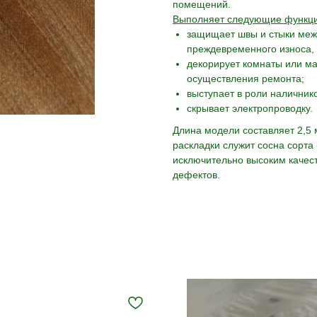
помещений.
Выполняет следующие функци
защищает швы и стыки меж
преждевременного износа, 
декорирует комнаты или м
осуществления ремонта;
выступает в роли наличнико
скрывает электропроводку.
Длина модели составляет 2,5
раскладки служит сосна сорта
исключительно высоким качест
дефектов.