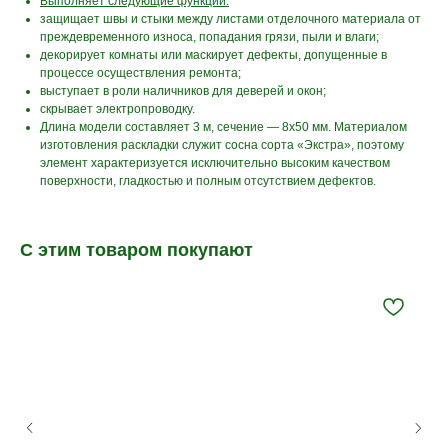
Выполняет следующие функции:
защищает швы и стыки между листами отделочного материала от
преждевременного износа, попадания грязи, пыли и влаги;
декорирует комнаты или маскирует дефекты, допущенные в
процессе осуществления ремонта;
выступает в роли наличников для деверей и окон;
скрывает электропроводку.
Длина модели составляет 3 м, сечение — 8x50 мм. Материалом
изготовления раскладки служит сосна сорта «Экстра», поэтому
элемент характеризуется исключительно высоким качеством
поверхности, гладкостью и полным отсутствием дефектов.
С этим товаром покупают