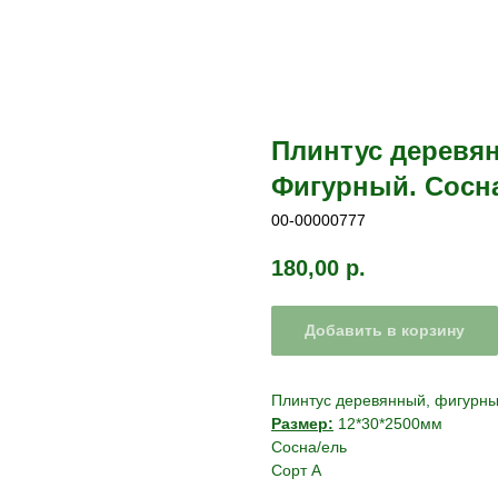
Плинтус деревян
Фигурный. Сосн
00-00000777
180,00
р.
Добавить в корзину
Плинтус деревянный, фигурн
Размер:
12*30*2500мм
Сосна/ель
Сорт А