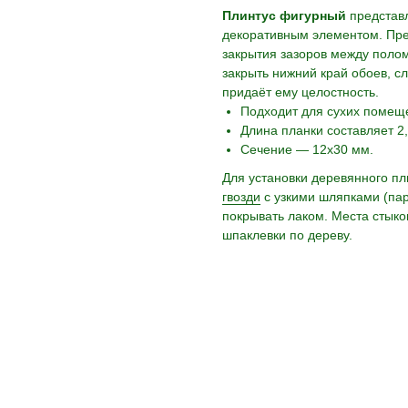
Плинтус фигурный
представл
декоративным элементом. Пре
закрытия зазоров между полом
закрыть нижний край обоев, 
придаёт ему целостность.
Подходит для сухих помещ
Длина планки составляет 2,
Сечение — 12х30 мм.
Для установки деревянного п
гвозди
с узкими шляпками (пар
покрывать лаком. Места стыко
шпаклевки по дереву.