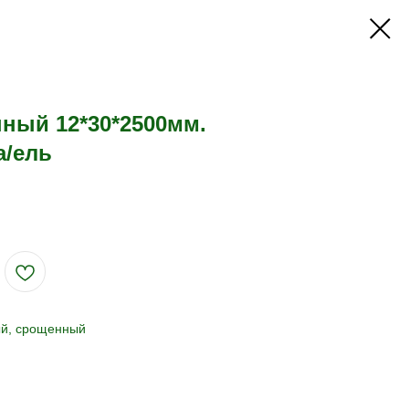
ный 12*30*2500мм.
а/ель
ый, срощенный