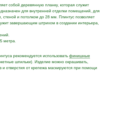
яет собой деревянную планку, которая служит
дназначен для внутренней отделки помещений, для
, стеной и потолком до 28 мм. Плинтус позволяет
служит завершающим штрихом в создании интерьера,
ений.
5 метра.
линтуса рекомендуется использовать
финишные
кетные шпильки). Изделие можно окрашивать,
в и отверстия от крепежа маскируются при помощи