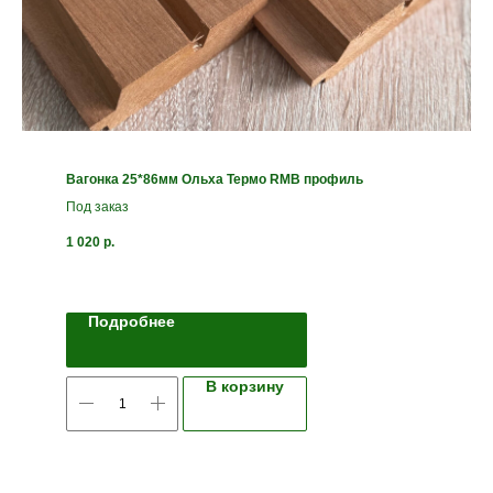
Вагонка 25*86мм Ольха Термо RMB профиль
Под заказ
1 020
р.
Подробнее
В корзину