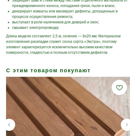
защищает швы и стыки между листами отделочного материала от
преждевременного износа, попадания грязи, пыли и влаги;
декорирует комнаты или маскирует дефекты, допущенные в
процессе осуществления ремонта;
выступает в роли наличников для деверей и окон;
скрывает электропроводку.
Длина модели составляет 2,5 м, сечение — 8x20 мм. Материалом
изготовления раскладки служит сосна сорта «Экстра», поэтому
элемент характеризуется исключительно высоким качеством
поверхности, гладкостью и полным отсутствием дефектов.
С этим товаром покупают