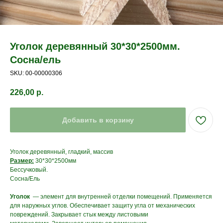
Уголок деревянный 30*30*2500мм.
Сосна/ель
SKU:
00-00000306
226,00
р.
Добавить в корзину
Уголок деревянный, гладкий, массив
Размер:
30*30*2500мм
Бессучковый.
Сосна/Ель
Уголок
— элемент для внутренней отделки помещений. Применяется
для наружных углов. Обеспечивает защиту угла от механических
повреждений. Закрывает стык между листовыми