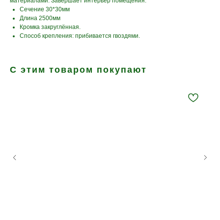
материалами. Завершает интерьер помещения.
Сечение 30*30мм
Длина 2500мм
Кромка закруглённая.
Способ крепления: прибивается гвоздями.
С этим товаром покупают