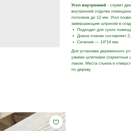
Угол внутренний
- служит д
внутренней отделки помещений
потолком до 12 мм. Угол позв
завершающим штрихом в созда
Подходит для сухих помещ
Длина планки составляет 2,
Сечение — 14*14 мм.
Для установки деревянного уг
узкими шляпками (паркетные 
лаком. Места стыков и отверс
по дереву.