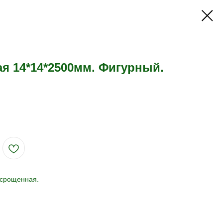
ая 14*14*2500мм. Фигурный.
 срощенная.