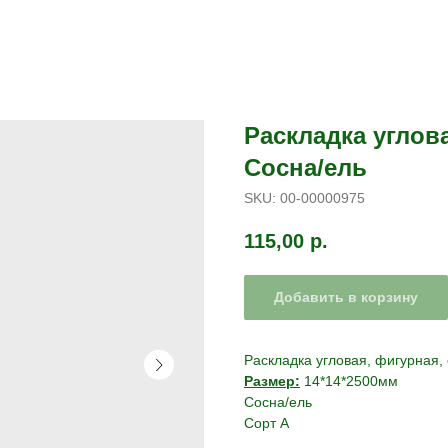
Раскладка углов
Сосна/ель
SKU:
00-00000975
115,00
р.
Добавить в корзину
Раскладка угловая, фигурная,
Размер:
14*14*2500мм
Сосна/ель
Сорт А