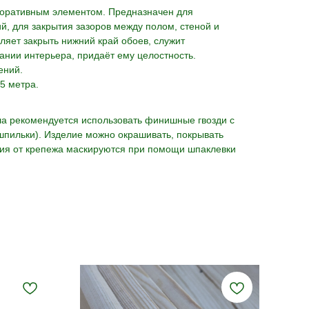
екоративным элементом. Предназначен для
, для закрытия зазоров между полом, стеной и
оляет закрыть нижний край обоев, служит
нии интерьера, придаёт ему целостность.
ений.
5 метра.
ла рекомендуется использовать финишные гвозди с
шпильки). Изделие можно окрашивать, покрывать
тия от крепежа маскируются при помощи шпаклевки