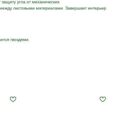
 защиту угла от механических
 между листовыми материалами. Завершает интерьер
ется гвоздями.