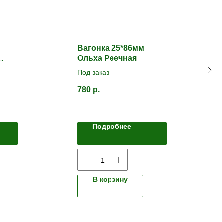
Вагонка 25*86мм
Ольха Реечная
Под заказ
остей
780
р.
Подробнее
В корзину