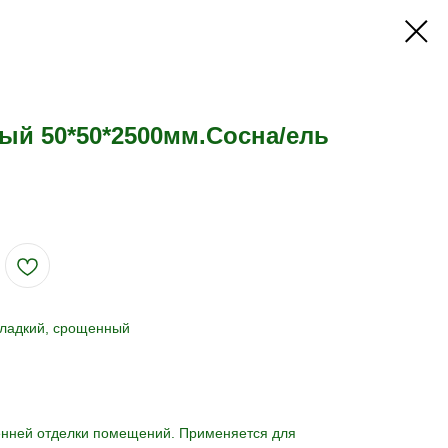
ый 50*50*2500мм.Сосна/ель
гладкий, срощенный
нней отделки помещений. Применяется для