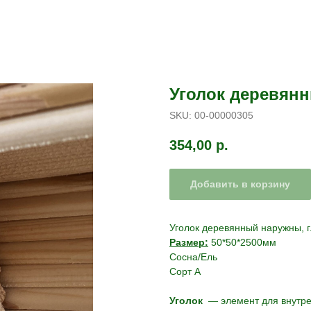
Уголок деревянн
SKU:
00-00000305
354,00
р.
Добавить в корзину
Уголок деревянный наружны, 
Размер:
50*50*2500мм
Сосна/Ель
Сорт А
Уголок
— элемент для внутре