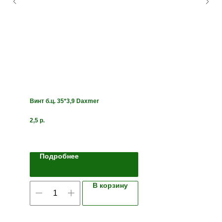
Винт б.ц. 35*3,9 Daxmer
2,5
р.
Подробнее
В корзину