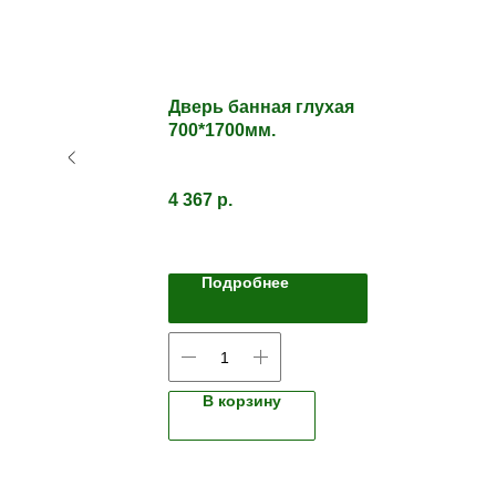
Дверь банная глухая
700*1700мм.
4 367
р.
Подробнее
В корзину