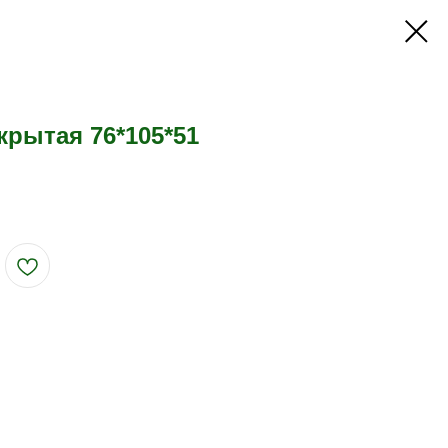
крытая 76*105*51