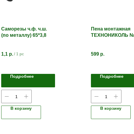
Саморезы ч.ф. ч.ш.
Пена монтажная
(по металлу) 65*3,8
ТЕХНОНИКОЛЬ №
MASTER
1,1
р.
599
р.
/
1 pc
Подробнее
Подробнее
В корзину
В корзину