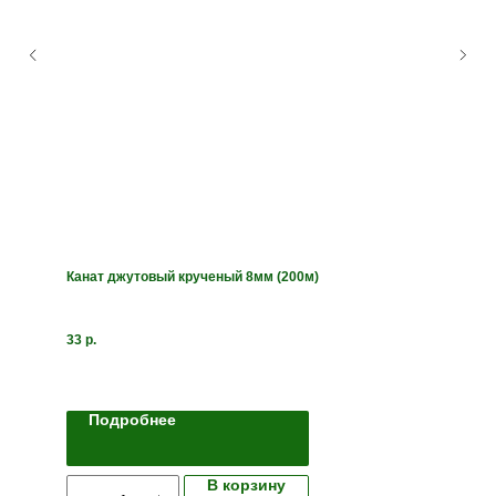
Канат джутовый крученый 8мм (200м)
33
р.
Подробнее
В корзину