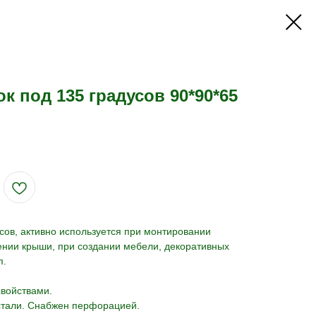
к под 135 градусов 90*90*65
сов, активно используется при монтировании
ении крыши, при создании мебели, декоративных
п.
войствами.
стали. Снабжен перфорацией.