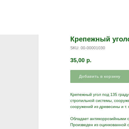
Крепежный уголо
SKU:
00-00001030
35,00
р.
Добавить в корзину
Крепежный угол под 135 граду
стропильной системы, сооруж
сооружений из древесины и т. 
Обладает антикоррозийными с
Произведен из оцинкованной 