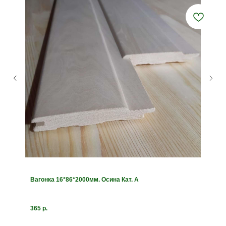
Вагонка 16*86*2000мм. Осина Кат. А
365
р.