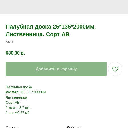
Палубная доска 25*135*2000мм.
Лиственница. Сорт АВ
SKU:
680,00
р.
Добавить в корзину
Палубная доска
Размер:
25*135*2000мм
Лиственница
Сорт АВ
1 кв.м. = 3,7 шт.
1 шт. = 0,27 м2
О товаре
Доставка