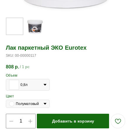
Лак паркетный ЭКО Eurotex
SKU:
00-00000117
808
р.
/
1 pc
Объем
0,8л
Цвет
Полуматовый
Добавить в корзину