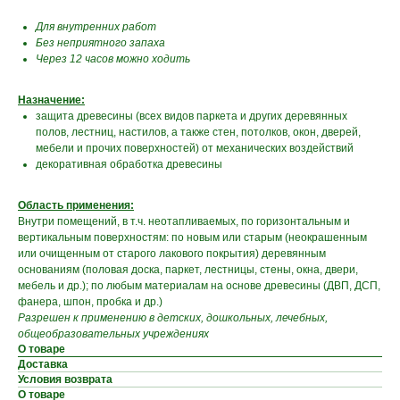
Для внутренних работ
Без неприятного запаха
Через 12 часов можно ходить
Назначение:
защита древесины (всех видов паркета и других деревянных
полов, лестниц, настилов, а также стен, потолков, окон, дверей,
мебели и прочих поверхностей) от механических воздействий
декоративная обработка древесины
Область применения:
Внутри помещений, в т.ч. неотапливаемых, по горизонтальным и
вертикальным поверхностям: по новым или старым (неокрашенным
или очищенным от старого лакового покрытия) деревянным
основаниям (половая доска, паркет, лестницы, стены, окна, двери,
мебель и др.); по любым материалам на основе древесины (ДВП, ДСП,
фанера, шпон, пробка и др.)
Разрешен к применению в детских, дошкольных, лечебных,
общеобразовательных учреждениях
О товаре
Доставка
Условия возврата
О товаре