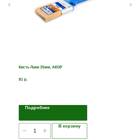
Кисть Лаки 35мм, АКОР
81
р.
Подробнее
В корзину