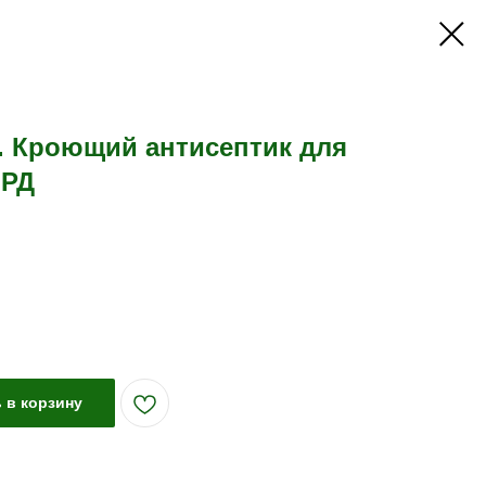
. Кроющий антисептик для
ОРД
 в корзину