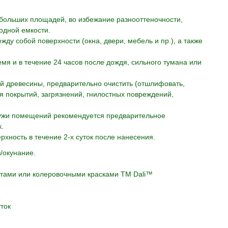
больших площадей, во избежание разнооттеночности,
 одной емкости.
у собой поверхности (окна, двери, мебель и пр.), а также
мя и в течение 24 часов после дождя, сильного тумана или
й древесины, предварительно очистить (отшлифовать,
я покрытий, загрязнений, гнилостных повреждений,
ужи помещений рекомендуется предварительное
.
хность в течение 2-х суток после нанесения.
/окунание.
тами или колеровочными красками ТМ Dali™
ток