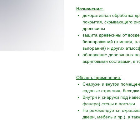
Назначение:
декоративная обработка д
покрытия, скрывающего рис
древесины
защита древесины от возде
биопоражений (гниения, пл
выгорания) и других атмос
обновление деревянных по
акриловыми составами, в т
Область применения:
Снаружи и внутри помещен
садовые строения, беседки
Внутри и снаружи под нав
фанера) стены и потолки.
Не рекомендуется окрашива
двери, мебель и пр.), а так