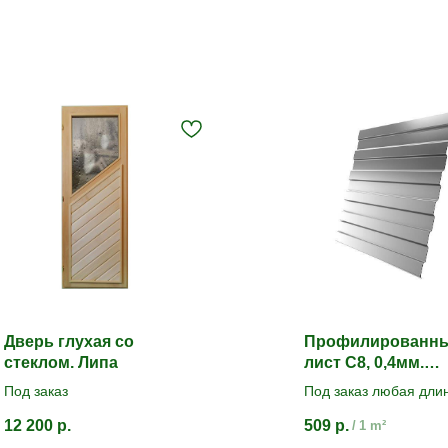
Дверь глухая со
Профилированн
стеклом. Липа
лист С8, 0,4мм.
Оцинкованный
Под заказ
Под заказ любая дли
12 200
р.
509
р.
/
1 m²