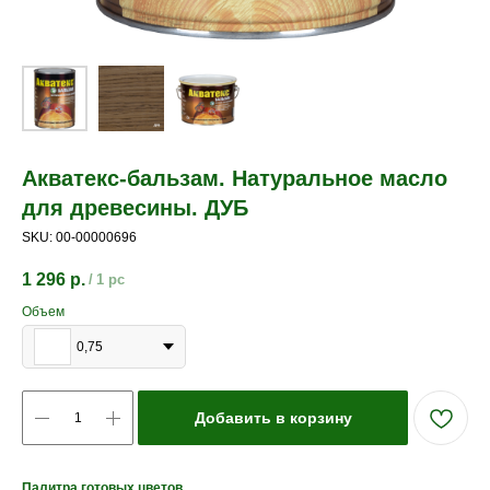
Акватекс-бальзам. Натуральное масло
для древесины. ДУБ
SKU:
00-00000696
1 296
р.
/
1 pc
Объем
0,75
Добавить в корзину
Палитр
а готовых цветов