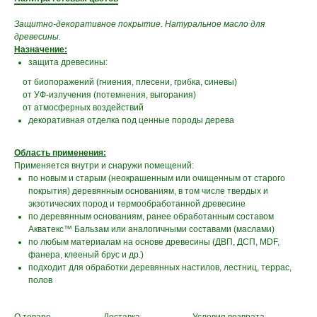
Защитно-декоративное покрытие. Натуральное масло для
древесины.
Назначение:
защита древесины:
от биопоражений (гниения, плесени, грибка, синевы)
от УФ-излучения (потемнения, выгорания)
от атмосферных воздействий
декоративная отделка под ценные породы дерева
Область применения:
Применяется внутри и снаружи помещений:
по новым и старым (неокрашенным или очищенным от старого
покрытия) деревянным основаниям, в том числе твердых и
экзотических пород и термообработанной древесине
по деревянным основаниям, ранее обработанным составом
Акватекс™ Бальзам или аналогичными составами (маслами)
по любым материалам на основе древесины (ДВП, ДСП, MDF,
фанера, клееный брус и др.)
подходит для обработки деревянных настилов, лестниц, террас,
полов