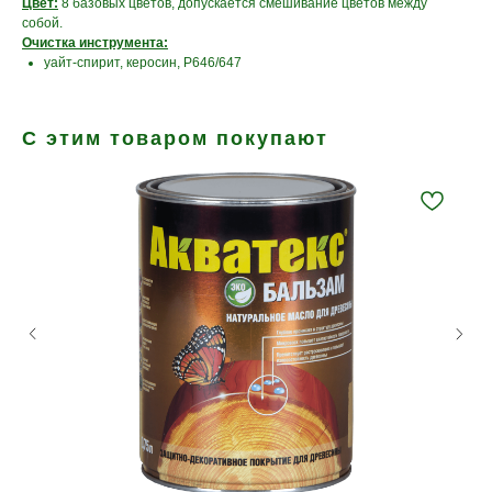
Цвет:
8 базовых цветов, допускается смешивание цветов между
собой.
Очистка инструмента:
уайт-спирит, керосин, Р646/647
С этим товаром покупают