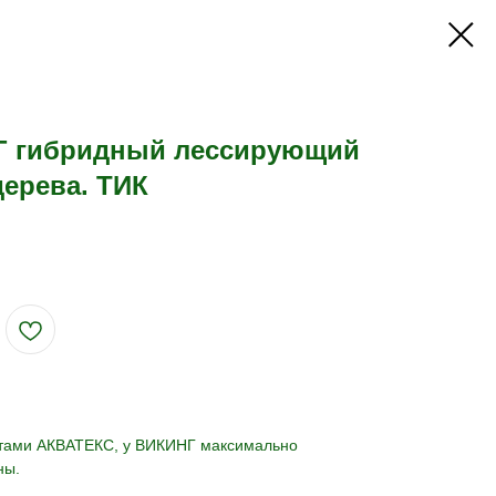
Г гибридный лессирующий
дерева. ТИК
ктами АКВАТЕКС, у ВИКИНГ максимально
ны.