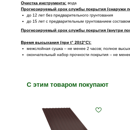
Очистка инструмента:
вода
Прогнозируемый срок службы покрытия (снаружи п
до 12 лет без предварительного грунтования
до 15 лет с предварительным грунтованием составом
Прогнозируемый срок службы покрытия (внутри по
Время высыхания (при t° 20±2°С):
межслойная сушка – не менее 2 часов; полное высых
окончательный набор прочности покрытия – не мене
С этим товаром покупают