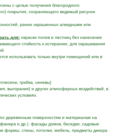
есины с целью получения благородного
го) покрытия, сохраняющего видимый рисунок
рхностей, ранее окрашенных алкидными или
вать для:
окраски полов и лестниц без нанесения
ивающего стойкость к истиранию; для окрашивания
ей.
тся использовать только внутри помещений или в
плесени, грибка, синевы)
ия, выгорания) и других атмосферных воздействий, в
тических условиях.
по деревянным поверхностям и материалам на
фанера и др.): фасады домов, беседки, садовые
ые формы, стены, потолки, мебель, предметы декора