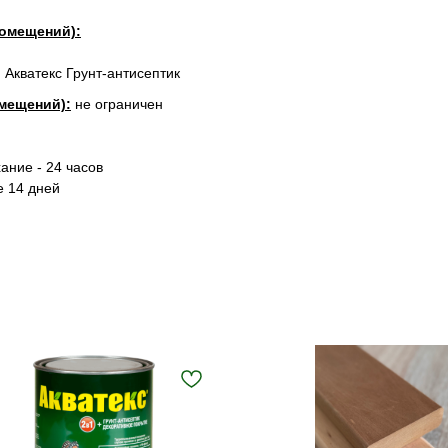
омещений):
 Акватекс Грунт-антисептик
мещений):
не ограничен
ание - 24 часов
е 14 дней