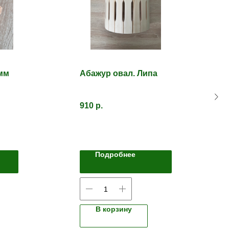
мм
Абажур овал. Липа
910
р.
Подробнее
В корзину