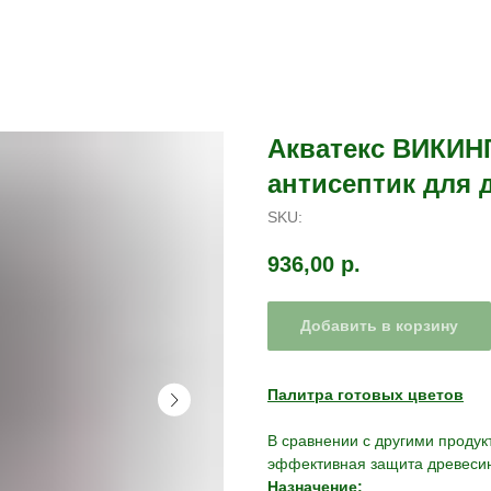
Акватекс ВИКИН
антисептик для 
SKU:
936,00
р.
Добавить в корзину
Палитра готовых цветов
В сравнении с другими проду
эффективная защита древеси
Назначение: