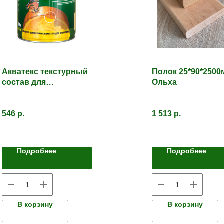
Акватекс текстурный
Полок 25*90*2500
состав для
Ольха
древесины.
БЕСЦВЕТНЫЙ
546
р.
1 513
р.
Подробнее
Подробнее
В корзину
В корзину