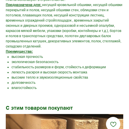
Предназначена для:
несущей кровельной обшивки, несущей обшивки
перекрытий и полов, несущей обшивки стен, облицовки стен и
потолков, плавающих полов, несущей конструкции лестниц,
временных ограждений стройплощадок , временных закрытий
оконных и дверных проемов, одноразовой и несъемной опалубки,
каркасов мягкой мебели, упаковки (коробки, контейнеры и т.д.), бортов
и полов в транспортных средствах, полотен двутавровых балок
промышленных катушек, декоративных элементов, полок, стеллажей,
складских отделений.
Преимущества:
высокая прочность
экологическая безопасность
стабильность размеров и форм, стойкость к деформации
легкость раскроя и высокая скорость монтажа
высокие тепло и звукоизоляционные свойства
долговечность
влагостойкость
С этим товаром покупают