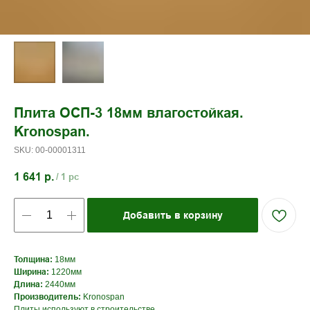
Плита ОСП-3 18мм влагостойкая.
Kronospan.
SKU:
00-00001311
1 641
р.
/
1 pc
Добавить в корзину
Толщина:
18мм
Ширина:
1220мм
Длина:
2440мм
Производитель:
Kronospan
Плиты используют в строительстве.