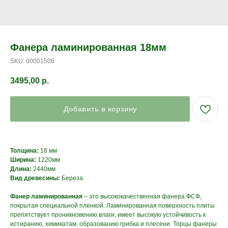
Фанера ламинированная 18мм
SKU:
00001506
3495,00
р.
Добавить в корзину
Толщина:
18 мм
Ширина:
1220мм
Длина:
2440мм
Вид древесины:
Береза.
Фанер ламинированная
– это высококачественная фанера ФСФ,
покрытая специальной пленкой. Ламинированная поверхность плиты
препятствует проникновению влаги, имеет высокую устойчивость к
истиранию, химикатам, образованию грибка и плесени. Торцы фанеры