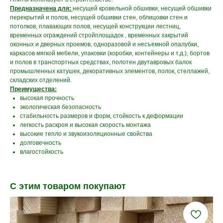
Предназначена для:
несущей кровельной обшивки, несущей обшивки
перекрытий и полов, несущей обшивки стен, облицовки стен и
потолков, плавающих полов, несущей конструкции лестниц,
временных ограждений стройплощадок , временных закрытий
оконных и дверных проемов, одноразовой и несъемной опалубки,
каркасов мягкой мебели, упаковки (коробки, контейнеры и т.д.), бортов
и полов в транспортных средствах, полотен двутавровых балок
промышленных катушек, декоративных элементов, полок, стеллажей,
складских отделений.
Преимущества:
высокая прочность
экологическая безопасность
стабильность размеров и форм, стойкость к деформации
легкость раскроя и высокая скорость монтажа
высокие тепло и звукоизоляционные свойства
долговечность
влагостойкость
С этим товаром покупают