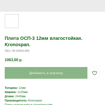
Плита ОСП-3 12мм влагостойкая.
Kronospan.
SKU:
00-00001309
1063,00
р.
Добавить в корзину
Толщина:
12мм
Ширина:
1220мм
Длина:
2440мм
Производитель:
Kronospan
Плиты используют в строительстве.