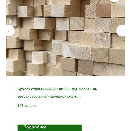
Брусок строганный 20*30*3000мм. Сосна/Ель
Брусок строганный камерной сушки
Сорт АВ
105
р.
/
1 pc
Подробнее