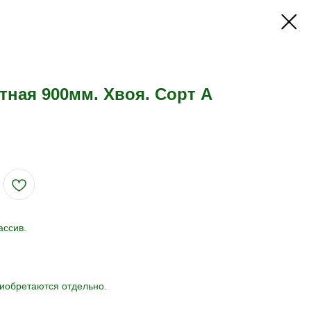
ная 900мм. Хвоя. Сорт А
ассив.
иобретаются отдельно.