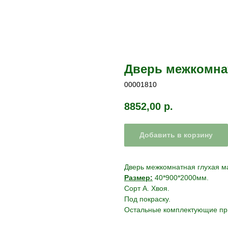
Дверь межкомнат
00001810
8852,00
р.
Добавить в корзину
Дверь межкомнатная глухая м
Размер:
40*900*2000мм.
Сорт А. Хвоя.
Под покраску.
Остальные комплектующие пр