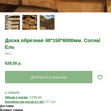
Доска обрезная 40*150*6000мм. Сосна/
Ель
SKU:
828,00
р.
Добавить в корзину
О ТОВАРЕ:
Объем 1 доски:
0,036 м3
Колличество досок в 1 м3:
27,7 шт.
Доставка
Возврат товара