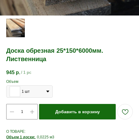
Доска обрезная 25*150*6000мм.
Лиственница
945
р.
/
1 pc
Объем
1 шт
Добавить в корзину
О ТОВАРЕ:
Объем 1 доски:
0,0225 м3