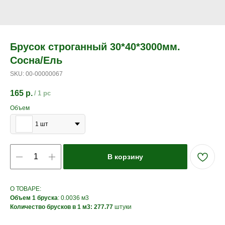
Брусок строганный 30*40*3000мм.
Сосна/Ель
SKU:
00-00000067
165
р.
/
1 pc
Объем
1 шт
В корзину
О ТОВАРЕ:
Объем 1 бруска
: 0.0036 м3
Количество брусков в 1 м3: 277.77
штуки